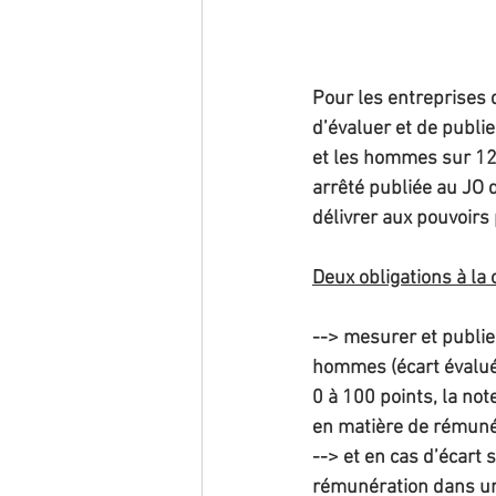
Pour les entreprises 
d’évaluer et de publi
et les hommes sur 12 
arrêté publiée au JO d
délivrer aux pouvoirs 
Deux obligations à la
--> mesurer et publie
hommes (écart évalué 
0 à 100 points, la no
en matière de rémunér
--> et en cas d’écart s
rémunération dans un 