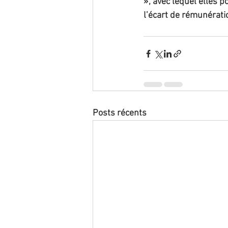
», avec lequel elles 
l’écart de rémunérati
Posts récents