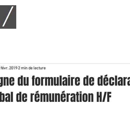
CABINET
CONSEIL
CONTENTIEUX
 févr. 2019
2 min de lecture
gne du formulaire de déclar
obal de rémunération H/F