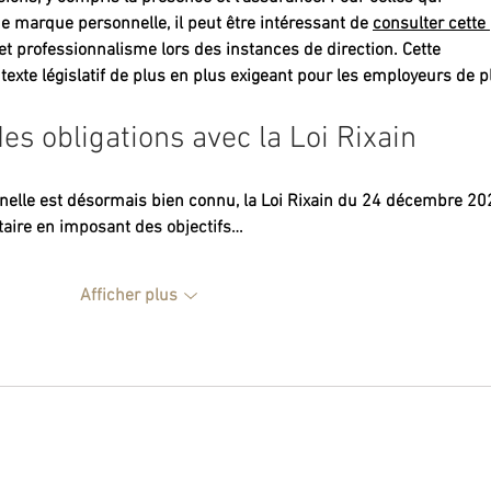
e marque personnelle, il peut être intéressant de 
consulter cette 
e et professionnalisme lors des instances de direction. Cette 
exte législatif de plus en plus exigeant pour les employeurs de p
s obligations avec la Loi Rixain
ionnelle est désormais bien connu, la Loi Rixain du 24 décembre 20
aire en imposant des objectifs…
Afficher plus