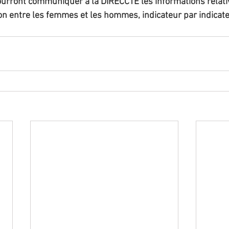
pourront communiquer à la DIRECCTE les informations relativ
on entre les femmes et les hommes, indicateur par indicate