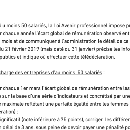
d'u moins 50 salariés, la Loi Avenir professionnel impose 
er chaque année l’écart global de rémunération observé en
mois et de communiquer à l’administration le détail de ce c
u 21 février 2019 (mais daté du 31 janvier) précise les inf
publics et indique où effectuer cette télédéclaration.
 charge des entreprises d'au moins 
 50 salariés
 : 
r chaque 1er mars l’écart global de rémunération entre les
sur la base d’une série d’indicateurs et concrétisé par une
te maximale reflétant une parfaite égalité entre les femme
ation) ;
ignificatif (note inférieure à 75 points), corriger  les différe
délai de 3 ans, sous peine de devoir payer une pénalité po