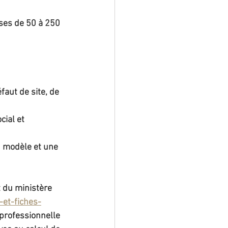
ses de 50 à 250 
faut de site, de 
ial et 
n modèle et une 
t du ministère 
-et-fiches-
é professionnelle 