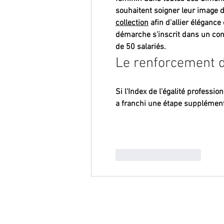
souhaitent soigner leur image d
collection
 afin d'allier éléganc
démarche s'inscrit dans un cont
de 50 salariés.
Le renforcement de
Si l'Index de l'égalité profess
a franchi une étape supplément
J'aime
Répondre