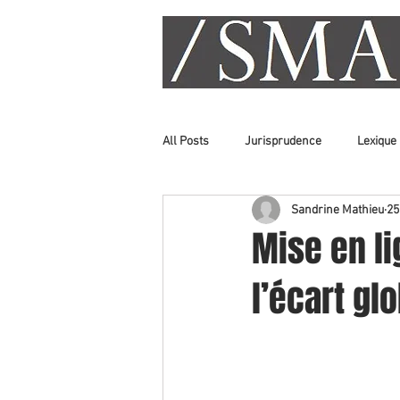
All Posts
Jurisprudence
Lexique
Sandrine Mathieu
25
Mise en li
l’écart gl